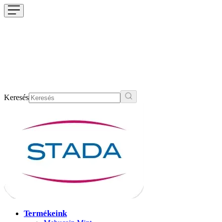
Keresés
Termékeink