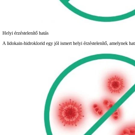
Helyi érzéstelenítő hatás
A lidokain-hidroklorid egy jól ismert helyi érzéstelenítő, amelynek hatá