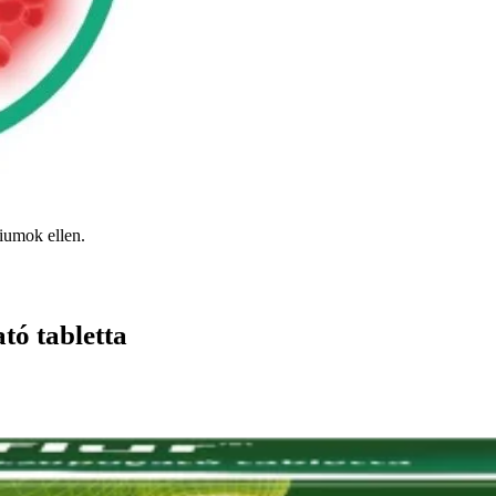
riumok ellen.
tó tabletta