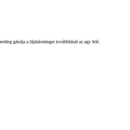
netileg gátolja a fájdalominger továbbítását az agy felé.