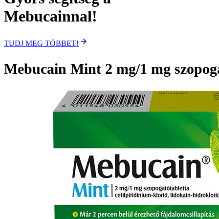
Mebucainnal!
TUDJ MEG TÖBBET!
Mebucain Mint 2 mg/1 mg szopoga