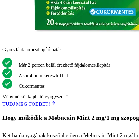
Gyors fájdalomcsillapító hatás
Már 2 percen belül érezhető fájdalomcsillapítás
Akár 4 órán keresztül hat
Cukormentes
Vény nélkül kapható gyógyszer.*
TUDJ MEG TÖBBET!
Hogy működik a Mebucain Mint 2 mg/1 mg szopoga
Két hatóanyagának köszönhetően a Mebucain Mint 2 mg/1 mg sz