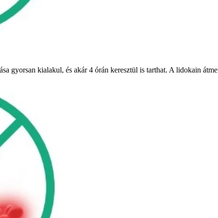
sa gyorsan kialakul, és akár 4 órán keresztül is tarthat. A lidokain átme